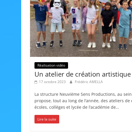
Réalisation vidéo
Un atelier de création artistique
17 octobre 2023
Frédéric AMELLA
La structure Neuvième Sens Productions, au sein 
propose, tout au long de l’année, des ateliers de 
écoles, collèges et lycée de l’académie de…
Lire la suite