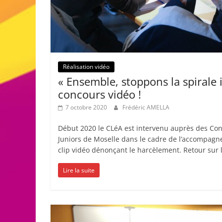
Réalisation vidéo
« Ensemble, stoppons la spirale i
concours vidéo !
7 octobre 2020
Frédéric AMELLA
Début 2020 le CLéA est intervenu auprès des Co
Juniors de Moselle dans le cadre de l’accompagne
clip vidéo dénonçant le harcèlement. Retour sur 
Lire la suite