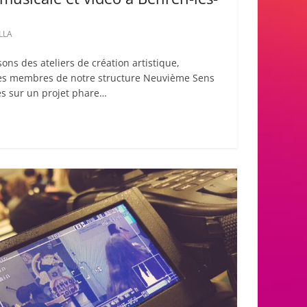
LLA
ns des ateliers de création artistique,
 des membres de notre structure Neuvième Sens
es sur un projet phare…