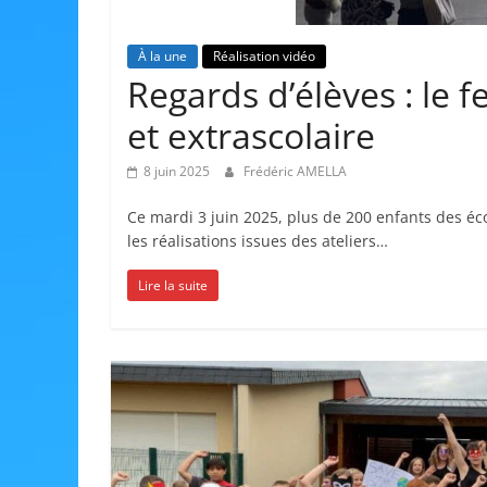
À la une
Réalisation vidéo
Regards d’élèves : le f
et extrascolaire
8 juin 2025
Frédéric AMELLA
Ce mardi 3 juin 2025, plus de 200 enfants des éc
les réalisations issues des ateliers…
Lire la suite