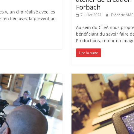
Forbach
 », un clip réalisé avec les
7 juillet 2021
Frédéric AME
, en lien avec la prévention
Au sein du CLéA nous proposo
bénéficiant du savoir faire
Productions, retour en imag
Lire la suite