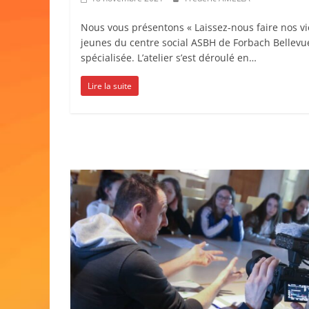
Nous vous présentons « Laissez-nous faire nos vies
jeunes du centre social ASBH de Forbach Bellevue
spécialisée. L’atelier s’est déroulé en…
Lire la suite