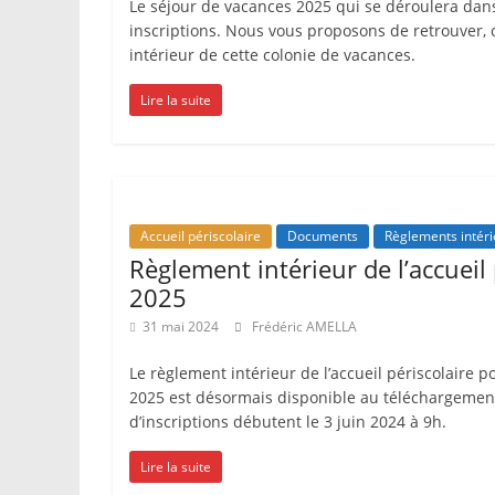
Le séjour de vacances 2025 qui se déroulera dans
inscriptions. Nous vous proposons de retrouver, 
intérieur de cette colonie de vacances.
Lire la suite
Accueil périscolaire
Documents
Règlements intéri
Règlement intérieur de l’accueil
2025
31 mai 2024
Frédéric AMELLA
Le règlement intérieur de l’accueil périscolaire p
2025 est désormais disponible au téléchargeme
d’inscriptions débutent le 3 juin 2024 à 9h.
Lire la suite