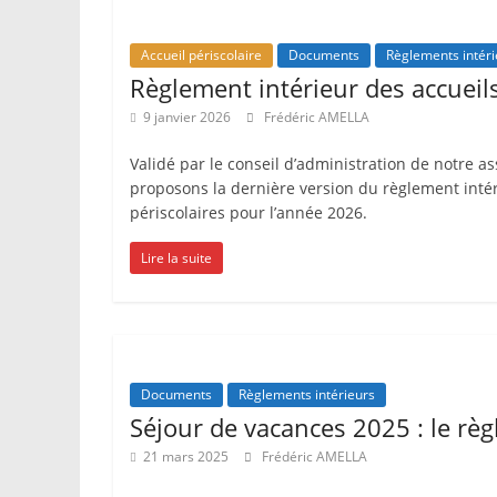
Accueil périscolaire
Documents
Règlements intéri
Règlement intérieur des accueil
9 janvier 2026
Frédéric AMELLA
Validé par le conseil d’administration de notre a
proposons la dernière version du règlement intér
périscolaires pour l’année 2026.
Lire la suite
Documents
Règlements intérieurs
Séjour de vacances 2025 : le règ
21 mars 2025
Frédéric AMELLA