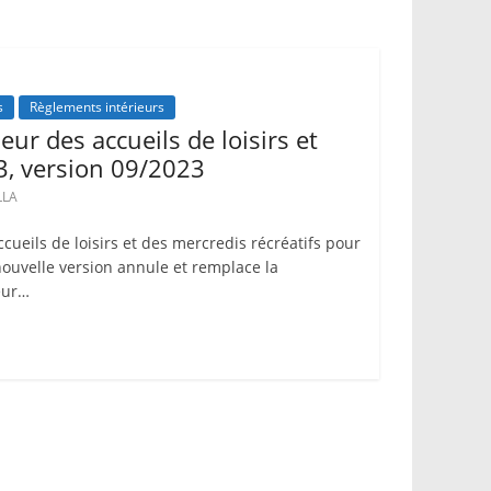
s
Règlements intérieurs
eur des accueils de loisirs et
3, version 09/2023
LLA
cueils de loisirs et des mercredis récréatifs pour
nouvelle version annule et remplace la
eur…