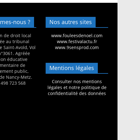
mes-nous ?
Nos autres sites
n de droit local
www.fouleesdenoel.com
ée au tribunal
www.festivalactu.fr
e Saint-Avold, Vol
www.9sensprod.com
 n°3061. Agréée
ion éducative
mentaire de
Mentions légales
nement public,
de Nancy-Metz.
Consulter nos mentions
 498 723 568
légales et notre politique de
confidentialité des données