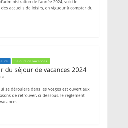
d’administration de l’année 2024, voici le
des accueils de loisirs, en vigueur à compter du
ieurs
Séjours de vacances
ur du séjour de vacances 2024
LLA
ui se déroulera dans les Vosges est ouvert aux
osons de retrouver, ci-dessous, le règlement
 vacances.