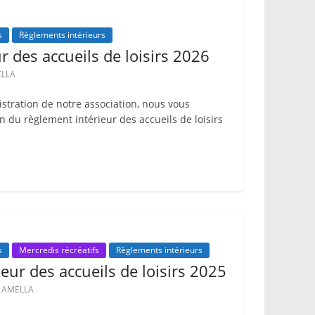
s
Règlements intérieurs
r des accueils de loisirs 2026
ELLA
istration de notre association, nous vous
n du règlement intérieur des accueils de loisirs
s
Mercredis récréatifs
Règlements intérieurs
eur des accueils de loisirs 2025
c AMELLA