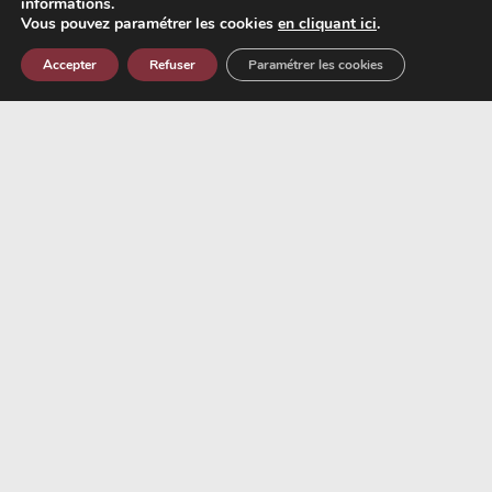
informations.
Vous pouvez paramétrer les cookies
en cliquant ici
.
Accepter
Refuser
Paramétrer les cookies