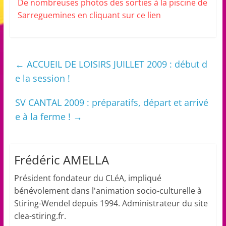
De nombreuses photos des sorties à la piscine de
Sarreguemines en cliquant sur ce lien
←
ACCUEIL DE LOISIRS JUILLET 2009 : début d
e la session !
SV CANTAL 2009 : préparatifs, départ et arrivé
e à la ferme !
→
Frédéric AMELLA
Président fondateur du CLéA, impliqué
bénévolement dans l'animation socio-culturelle à
Stiring-Wendel depuis 1994. Administrateur du site
clea-stiring.fr.