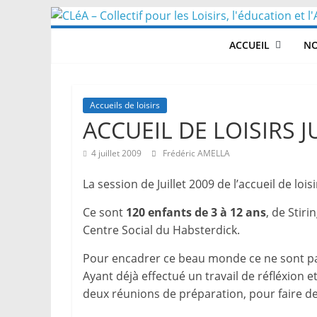
Skip
to
ACCUEIL
NO
content
Accueils de loisirs
ACCUEIL DE LOISIRS JU
4 juillet 2009
Frédéric AMELLA
La session de Juillet 2009 de l’accueil de loi
Ce sont
120 enfants de 3 à 12 ans
, de Stir
Centre Social du Habsterdick.
Pour encadrer ce beau monde ce ne sont p
Ayant déjà effectué un travail de réfléxion 
deux réunions de préparation, pour faire d