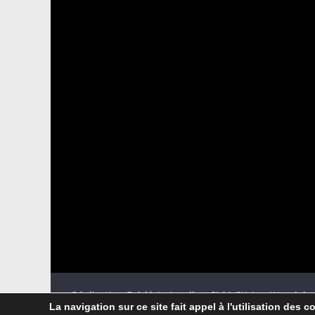
Réalisation Frédéric Amella - CLéA Stiring-Wendel
La navigation sur ce site fait appel à l'utilisation des c