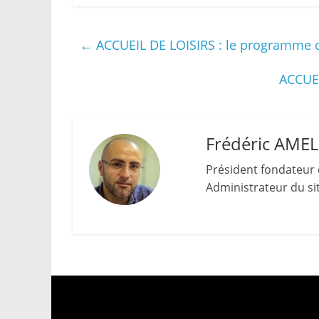
←
ACCUEIL DE LOISIRS : le programme des
ACCUEI
Frédéric AME
Président fondateur 
Administrateur du site