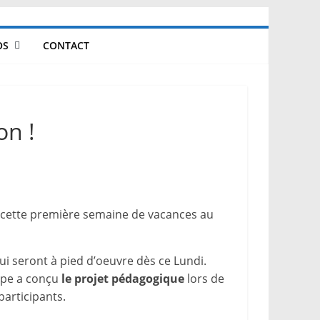
OS
CONTACT
on !
 cette première semaine de vacances au
ui seront à pied d’oeuvre dès ce Lundi.
ipe a conçu
le projet pédagogique
lors de
articipants.