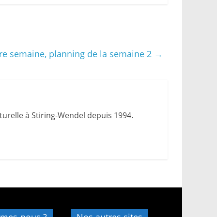
ière semaine, planning de la semaine 2
→
urelle à Stiring-Wendel depuis 1994.
mes-nous ?
Nos autres sites