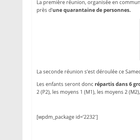
La première réunion, organisée en commun a
près d’
une quarantaine de personnes.
La seconde réunion s’est déroulée ce Samedi
Les enfants seront donc
répartis dans 6 gr
2 (P2), les moyens 1 (M1), les moyens 2 (M2),
[wpdm_package id=’2232′]