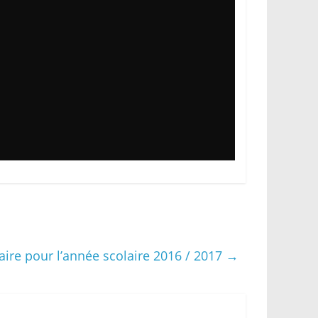
olaire pour l’année scolaire 2016 / 2017
→