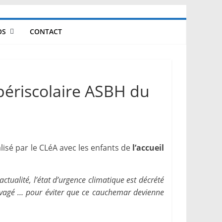
OS
CONTACT
 périscolaire ASBH du
alisé par le CLéA avec les enfants de
l’accueil
ctualité, l’état d’urgence climatique est décrété
ravagé … pour éviter que ce cauchemar devienne