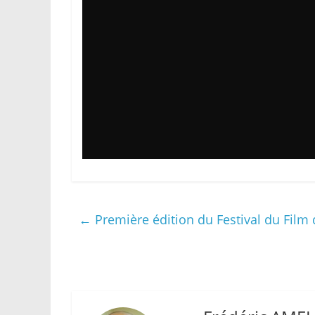
←
Première édition du Festival du Film d