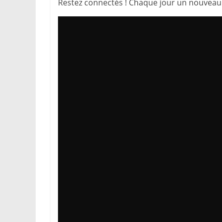
Restez connectés ! Chaque jour un nouveau f