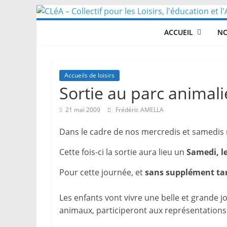
Skip
to
ACCUEIL
NO
content
Accueils de loisirs
Sortie au parc animal
21 mai 2009
Frédéric AMELLA
Dans le cadre de nos mercredis et samedis
Cette fois-ci la sortie aura lieu un
Samedi, l
Pour cette journée, et
sans supplément tar
Les enfants vont vivre une belle et grande 
animaux, participeront aux représentations