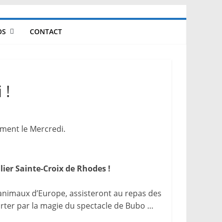
OS
CONTACT
 !
ement le Mercredi.
ier Sainte-Croix de Rhodes !
 animaux d’Europe, assisteront au repas des
rter par la magie du spectacle de Bubo …