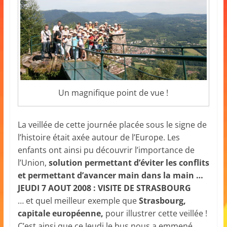
Un magnifique point de vue !
La veillée de cette journée placée sous le signe de
l’histoire était axée autour de l’Europe. Les
enfants ont ainsi pu découvrir l’importance de
l’Union,
solution permettant d’éviter les conflits
et permettant d’avancer main dans la main …
JEUDI 7 AOUT 2008 : VISITE DE STRASBOURG
… et quel meilleur exemple que
Strasbourg,
capitale européenne,
pour illustrer cette veillée !
C’est ainsi que ce Jeudi le bus nous a emmené