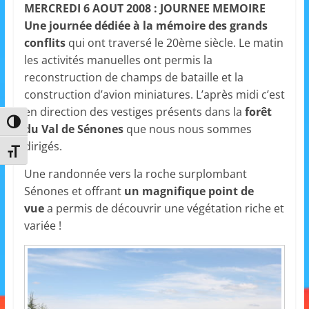
MERCREDI 6 AOUT 2008 : JOURNEE MEMOIRE
Une journée dédiée à la mémoire des grands
conflits
qui ont traversé le 20ème siècle. Le matin
les activités manuelles ont permis la
reconstruction de champs de bataille et la
construction d’avion miniatures. L’après midi c’est
en direction des vestiges présents dans la
forêt
Passer en contraste élevé
du Val de Sénones
que nous nous sommes
dirigés.
Changer la taille de la police
Une randonnée vers la roche surplombant
Sénones et offrant
un magnifique point de
vue
a permis de découvrir une végétation riche et
variée !