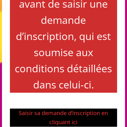
avant de saisir une
demande
d’inscription, qui est
soumise aux
conditions détaillées
dans celui-ci.
Saisir sa demande d’inscription en
cliquant ici