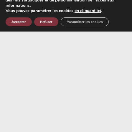
des fins statistiques et de personnalisation de l'accès aux
informations.
Vous pouvez paramétrer les cookies
en cliquant ici
.
Accepter
Refuser
Paramétrer les cookies