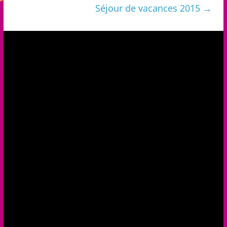
Séjour de vacances 2015
→