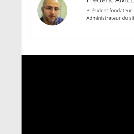
Président fondateur 
Administrateur du site