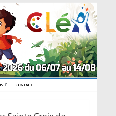
OS
CONTACT
ier Sainte Croix de