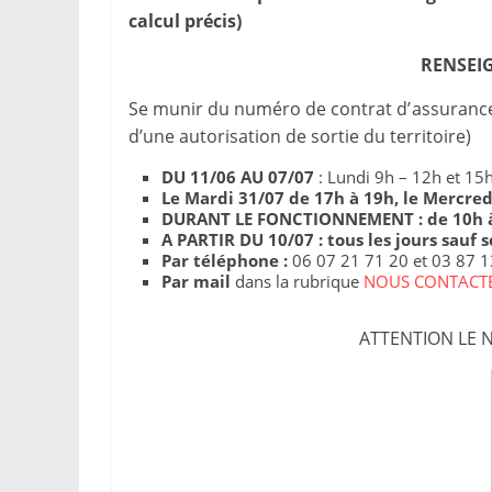
calcul précis)
RENSEI
Se munir du numéro de contrat d’assurance e
d’une autorisation de sortie du territoire)
DU 11/06 AU 07/07
: Lundi 9h – 12h et 15
Le Mardi 31/07 de 17h à 19h, le Mercred
DURANT LE FONCTIONNEMENT : de 10h à 1
A PARTIR DU 10/07 : tous les jours sauf s
Par téléphone :
06 07 21 71 20 et 03 87 1
Par mail
dans la rubrique
NOUS CONTACT
ATTENTION LE N