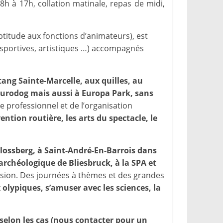
h à 17h, collation matinale, repas de midi,
titude aux fonctions d’animateurs), est
n, sportives, artistiques …) accompagnés
tang Sainte-Marcelle, aux quilles, au
 Eurodog mais aussi à Europa Park, sans
 professionnel et de l’organisation
vention routière, les arts du spectacle, le
hlossberg, à Saint-André-En-Barrois dans
 archéologique de Bliesbruck, à la SPA et
ession. Des journées à thèmes et des grandes
x olypiques, s’amuser avec les sciences, la
r selon les cas (nous contacter pour un