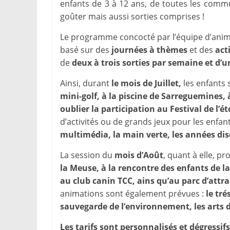
enfants de 3 à 12 ans, de toutes les commu
goûter mais aussi sorties comprises !
Le programme concocté par l’équipe d’anima
basé sur des
journées à thèmes
et des
act
de
deux à trois sorties par semaine et d’u
Ainsi, durant
le mois de Juillet,
les enfants
mini-golf, à la piscine de Sarreguemines,
oublier la participation au Festival de l’été
d’activités ou de grands jeux pour les enfant
multimédia, la main verte, les années di
La session du
mois d’Août
, quant à elle, p
la Meuse, à la rencontre des enfants de la
au club canin TCC, ains qu’au parc d’attr
animations sont également prévues :
le tré
sauvegarde de l’environnement, les arts d
Les tarifs sont personnalisés et dégressif