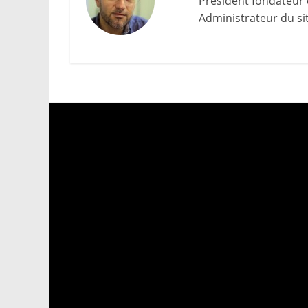
Président fondateur 
Administrateur du site