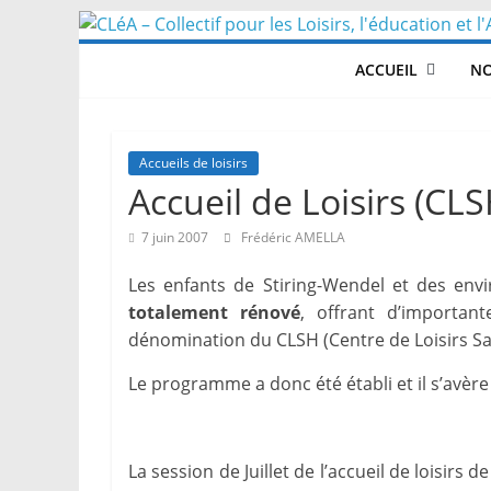
Skip
to
ACCUEIL
NO
content
Accueils de loisirs
Accueil de Loisirs (CL
7 juin 2007
Frédéric AMELLA
Les enfants de Stiring-Wendel et des env
totalement rénové
, offrant d’important
dénomination du CLSH (Centre de Loisirs 
Le programme a donc été établi et il s’avère 
La session de Juillet de l’accueil de loisirs