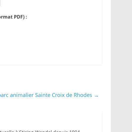
rmat PDF) :
u parc animalier Sainte Croix de Rhodes
→