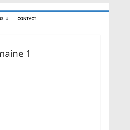
OS
CONTACT
emaine 1