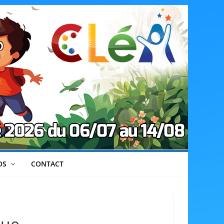
OS
CONTACT
que