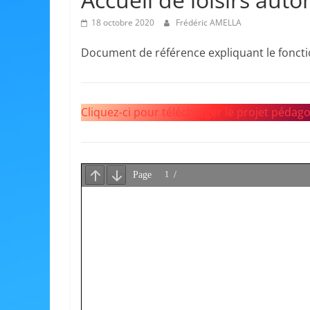
18 octobre 2020
Frédéric AMELLA
Document de référence expliquant le fonctio
Cliquez-ci pour télécharger le projet pédag