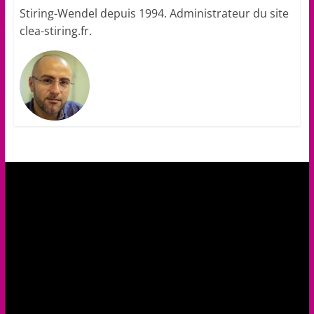
Stiring-Wendel depuis 1994. Administrateur du site
clea-stiring.fr.