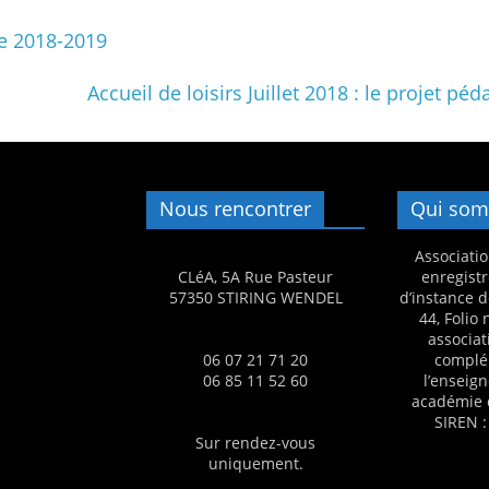
re 2018-2019
Accueil de loisirs Juillet 2018 : le projet
Nous rencontrer
Qui som
Associatio
CLéA, 5A Rue Pasteur
enregistr
57350 STIRING WENDEL
d’instance d
44, Folio
associat
06 07 21 71 20
complé
06 85 11 52 60
l’enseig
académie 
SIREN :
Sur rendez-vous
uniquement.