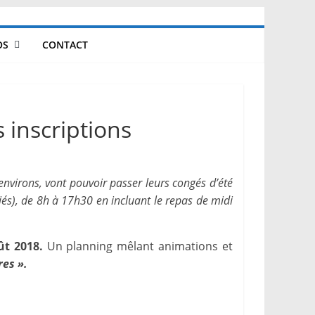
OS
CONTACT
 inscriptions
environs, vont pouvoir passer leurs congés d’été
riés), de 8h à 17h30 en incluant le repas de midi
oût 2018.
Un planning mêlant animations et
res ».