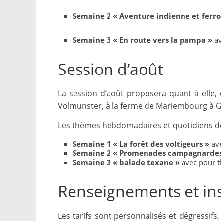
Semaine 2 « Aventure indienne et ferro
Semaine 3 « En route vers la pampa »
av
Session d’août
La session d’août proposera quant à elle, 
Volmunster, à la ferme de Mariembourg à Gué
Les thèmes hebdomadaires et quotidiens de
Semaine 1 « La forêt des voltigeurs »
ave
Semaine 2 « Promenades campagnardes
Semaine 3 « balade texane »
avec pour t
Renseignements et ins
Les tarifs sont personnalisés et dégressif