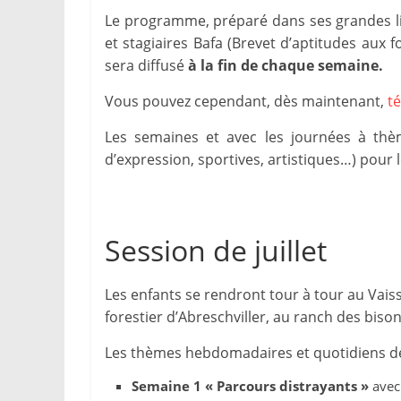
Le programme, préparé dans ses grandes lig
et stagiaires Bafa (Brevet d’aptitudes aux 
sera diffusé
à la fin de chaque semaine.
Vous pouvez cependant, dès maintenant,
té
Les semaines et avec les journées à thèmes
d’expression, sportives, artistiques…) pour l
Session de juillet
Les enfants se rendront tour à tour au Vais
forestier d’Abreschviller, au ranch des biso
Les thèmes hebdomadaires et quotidiens de
Semaine 1 « Parcours distrayants »
avec 