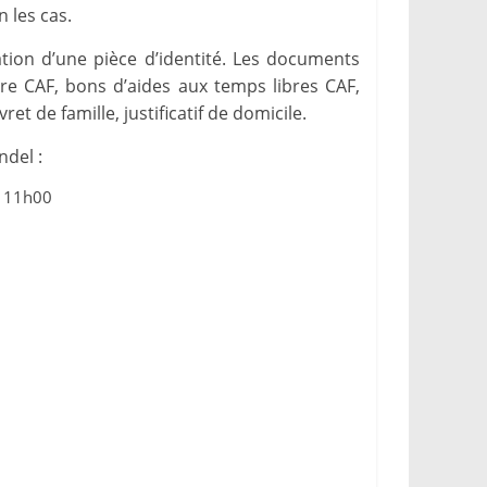
 les cas.
ation d’une pièce d’identité. Les documents
ire CAF, bons d’aides aux temps libres CAF,
et de famille, justificatif de domicile.
ndel :
à 11h00