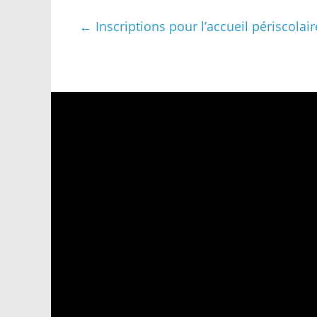
←
Inscriptions pour l’accueil périscolai