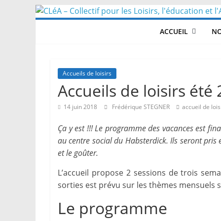
Skip
to
ACCUEIL
NO
content
Accueils de loisirs
Accueils de loisirs ét
14 juin 2018
Frédérique STEGNER
accueil de lois
Ça y est !!! Le programme des vacances est fina
au centre social du Habsterdick. Ils seront pris
et le goûter.
L’accueil propose 2 sessions de trois sem
sorties est prévu sur les thèmes mensuels s
Le programme