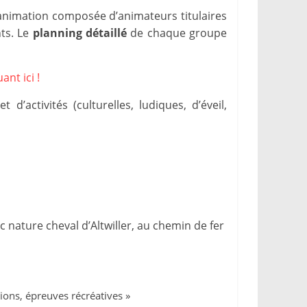
’animation composée d’animateurs titulaires
nts. Le
planning détaillé
de chaque groupe
ant ici !
’activités (culturelles, ludiques, d’éveil,
 nature cheval d’Altwiller, au chemin de fer
ions, épreuves récréatives »