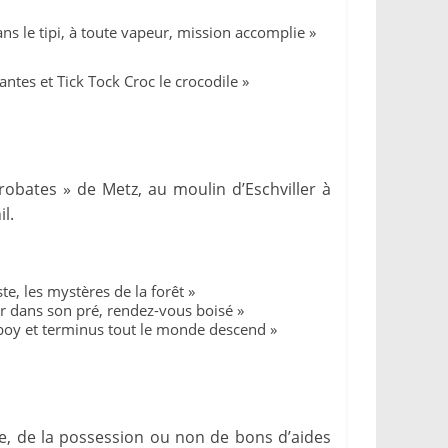
s le tipi, à toute vapeur, mission accomplie »
ntes et Tick Tock Croc le crocodile »
robates » de Metz, au moulin d’Eschviller à
l.
, les mystères de la forêt »
r dans son pré, rendez-vous boisé »
boy et terminus tout le monde descend »
ge, de la possession ou non de bons d’aides