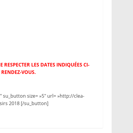
E RESPECTER LES DATES INDIQUÉES CI-
 RENDEZ-VOUS.
 su_button size= »5″ url= »http://clea-
sirs 2018 [/su_button]