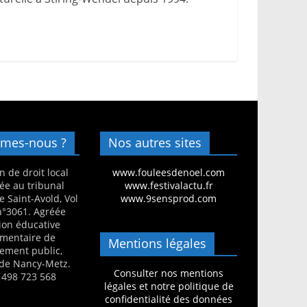
mes-nous ?
Nos autres sites
n de droit local
www.fouleesdenoel.com
ée au tribunal
www.festivalactu.fr
e Saint-Avold, Vol
www.9sensprod.com
 n°3061. Agréée
ion éducative
mentaire de
Mentions légales
nement public,
de Nancy-Metz.
Consulter nos mentions
 498 723 568
légales et notre politique de
confidentialité des données