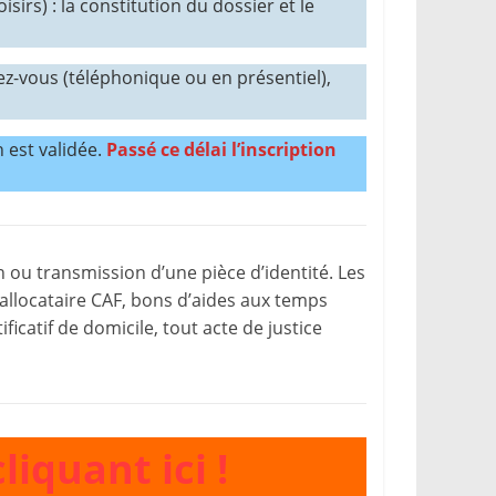
isirs) : la constitution du dossier et le
z-vous (téléphonique ou en présentiel),
n est validée.
Passé ce délai l’inscription
n ou transmission d’une pièce d’identité. Les
allocataire CAF, bons d’aides aux temps
ificatif de domicile, tout acte de justice
iquant ici !