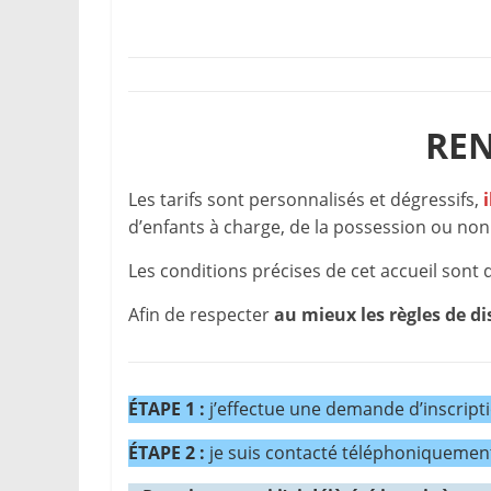
REN
Les tarifs sont personnalisés et dégressifs,
d’enfants à charge, de la possession ou non
Les conditions précises de cet accueil sont 
Afin de respecter
au mieux les règles de d
ÉTAPE 1 :
j’effectue une demande d’inscriptio
ÉTAPE 2 :
je suis contacté téléphoniquement 