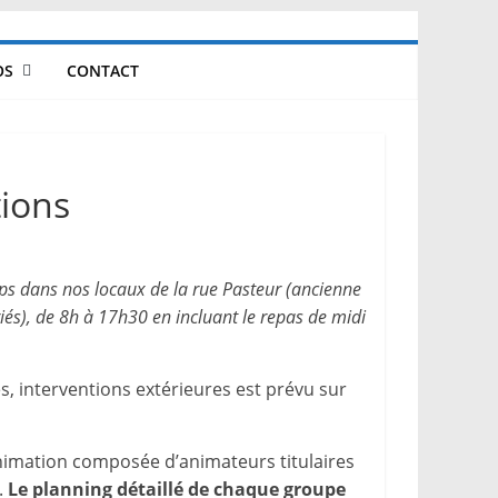
OS
CONTACT
tions
mps dans nos locaux de la rue Pasteur (ancienne
riés), de 8h à 17h30 en incluant le repas de midi
s, interventions extérieures est prévu sur
animation composée d’animateurs titulaires
.
Le planning détaillé de chaque groupe