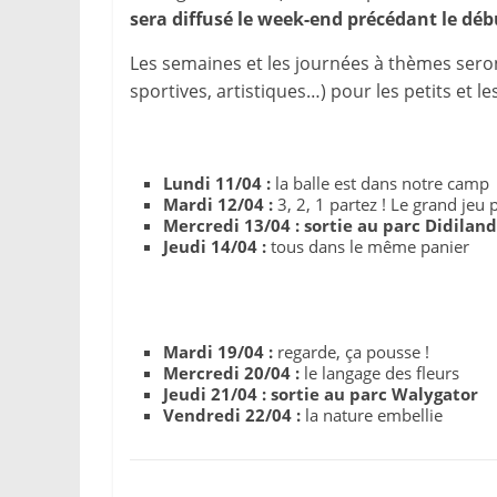
sera diffusé le week-end précédant le déb
Les semaines et les journées à thèmes seront 
sportives, artistiques…) pour les petits et le
Lundi 11/04 :
la balle est dans notre camp
Mardi 12/04 :
3, 2, 1 partez ! Le grand jeu 
Mercredi 13/04 :
sortie au parc Didiland
Jeudi 14/04 :
tous dans le même panier
Mardi 19/04 :
regarde, ça pousse !
Mercredi 20/04 :
le langage des fleurs
Jeudi 21/04 :
sortie au parc Walygator
Vendredi 22/04 :
la nature embellie