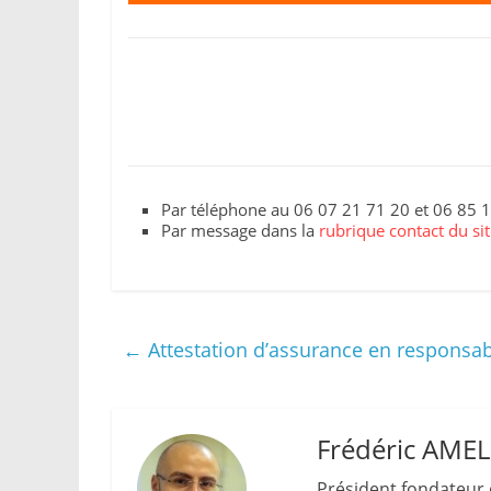
Par téléphone au 06 07 21 71 20 et 06 85 
Par message dans la
rubrique contact du si
←
Attestation d’assurance en responsabi
Frédéric AME
Président fondateur 