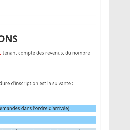
IONS
,
tenant compte des revenus, du nombre
dure d’inscription est la suivante :
demandes dans l’ordre d’arrivée).