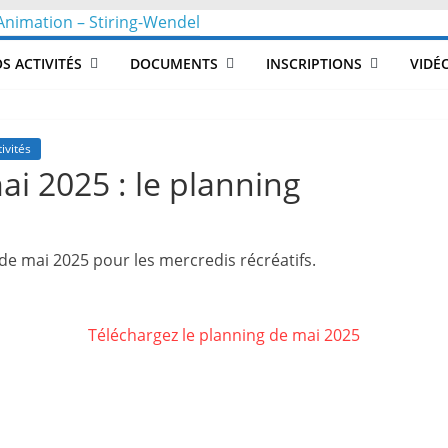
CLéA
S ACTIVITÉS
DOCUMENTS
INSCRIPTIONS
VIDÉ
–
Collectif
ivités
ai 2025 : le planning
pour
 de mai 2025 pour les mercredis récréatifs.
les
Loisirs,
Téléchargez le planning de mai 2025
l'éducation