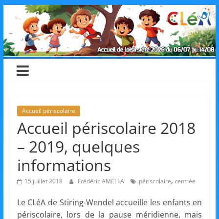
Skip
CLéA
to
content
–
Collectif
pour
Accueil périscolaire
Accueil périscolaire 2018
les
– 2019, quelques
Loisirs,
informations
,
15 juillet 2018
Frédéric AMELLA
périscolaire
rentrée
l'éducation
Le CLéA de Stiring-Wendel accueille les enfants en
périscolaire, lors de la pause méridienne, mais