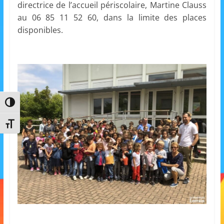
directrice de l’accueil périscolaire, Martine Clauss
m
au 06 85 11 52 60, dans la limite des places
a
disponibles.
t
i
o
n
à
Passer en contraste élevé
p
a
Changer la taille de la police
r
t
i
r
d
e
3