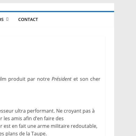
OS
CONTACT
film produit par notre
Président
et son cher
esseur ultra performant. Ne croyant pas à
 les amis afin d’en faire des
 est en fait une arme militaire redoutable,
es plans de la Taupe.