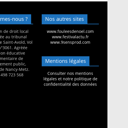
mes-nous ?
Nos autres sites
n de droit local
www.fouleesdenoel.com
ée au tribunal
www.festivalactu.fr
e Saint-Avold, Vol
www.9sensprod.com
 n°3061. Agréée
ion éducative
mentaire de
Mentions légales
nement public,
de Nancy-Metz.
Consulter nos mentions
 498 723 568
légales et notre politique de
confidentialité des données