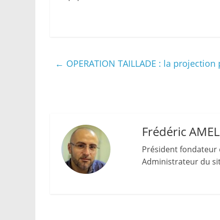
←
OPERATION TAILLADE : la projection pr
Frédéric AME
Président fondateur 
Administrateur du site