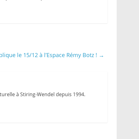
lique le 15/12 à l’Espace Rémy Botz !
→
urelle à Stiring-Wendel depuis 1994.