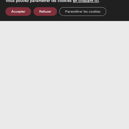
Vous pouvez paramétrer les cookies
en cliquant ici
.
Accepter
Refuser
Paramétrer les cookies