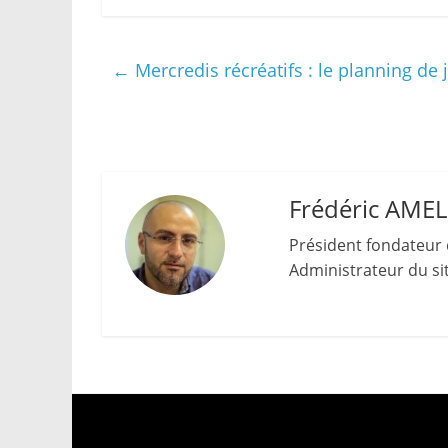
←
Mercredis récréatifs : le planning de 
Frédéric AME
Président fondateur 
Administrateur du site