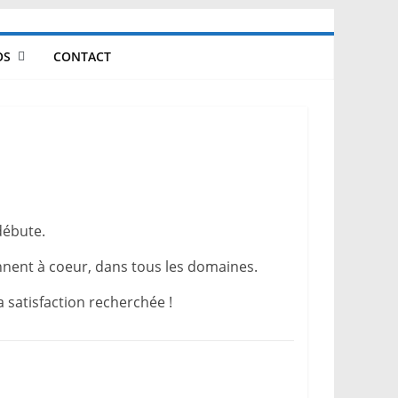
OS
CONTACT
débute.
ennent à coeur, dans tous les domaines.
 satisfaction recherchée !