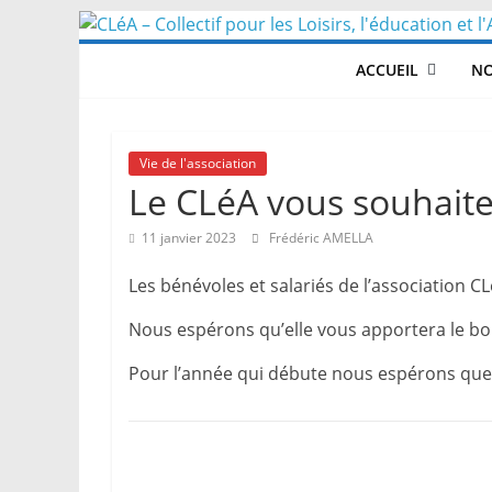
Skip
to
ACCUEIL
NO
content
Vie de l'association
Le CLéA vous souhait
11 janvier 2023
Frédéric AMELLA
Les bénévoles et salariés de l’association 
Nous espérons qu’elle vous apportera le bon
Pour l’année qui débute nous espérons que n