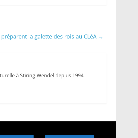
 préparent la galette des rois au CLéA
→
urelle à Stiring-Wendel depuis 1994.