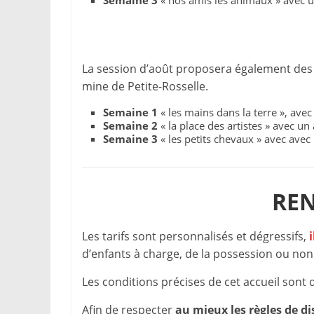
Semaine 3
« nos amis les animaux » avec un
La session d’août proposera également des s
mine de Petite-Rosselle.
Semaine 1
« les mains dans la terre », avec
Semaine 2
« la place des artistes » avec un
Semaine 3
« les petits chevaux » avec avec 
REN
Les tarifs sont personnalisés et dégressifs,
d’enfants à charge, de la possession ou non
Les conditions précises de cet accueil sont 
Afin de respecter
au mieux les règles de d