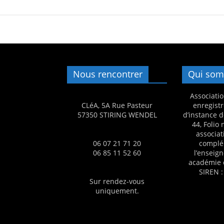
Nous rencontrer
Qui som
Associatio
CLéA, 5A Rue Pasteur
enregistr
57350 STIRING WENDEL
d’instance d
44, Folio
associat
06 07 21 71 20
complé
06 85 11 52 60
l’enseig
académie 
SIREN :
Sur rendez-vous
uniquement.