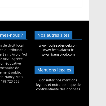
mes-nous ?
Nos autres sites
n de droit local
www.fouleesdenoel.com
ée au tribunal
www.festivalactu.fr
e Saint-Avold, Vol
www.9sensprod.com
 n°3061. Agréée
ion éducative
mentaire de
Mentions légales
nement public,
de Nancy-Metz.
Consulter nos mentions
 498 723 568
légales et notre politique de
confidentialité des données