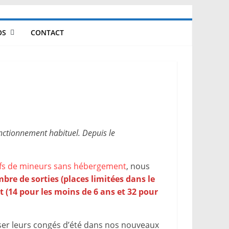
OS
CONTACT
onctionnement habituel. Depuis le
ctifs de mineurs sans hébergement
, nous
re de sorties (places limitées dans le
 (14 pour les moins de 6 ans et 32 pour
ser leurs congés d’été dans nos nouveaux