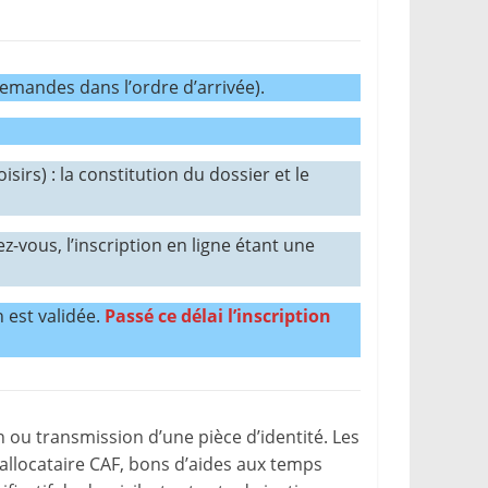
demandes dans l’ordre d’arrivée).
isirs) : la constitution du dossier et le
-vous, l’inscription en ligne étant une
n est validée.
Passé ce délai l’inscription
n ou transmission d’une pièce d’identité. Les
allocataire CAF, bons d’aides aux temps