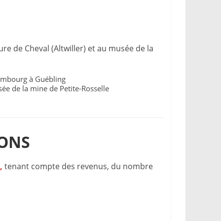
e de Cheval (Altwiller) et au musée de la
riembourg à Guébling
usée de la mine de Petite-Rosselle
IONS
,
tenant compte des revenus, du nombre