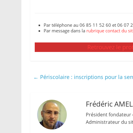
Par téléphone au 06 85 11 52 60 et 06 07 
Par message dans la
rubrique contact du si
Retrouvez le prot
←
Périscolaire : inscriptions pour la s
Frédéric AME
Président fondateur 
Administrateur du site