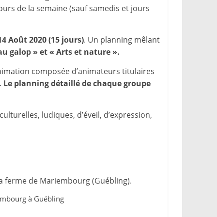
jours de la semaine (sauf samedis et jours
 14 Août 2020 (15 jours)
. Un planning mêlant
au galop » et « Arts et nature ».
animation composée d’animateurs titulaires
.
Le planning détaillé de chaque groupe
ulturelles, ludiques, d’éveil, d’expression,
 à la ferme de Mariembourg (Guébling).
iembourg à Guébling