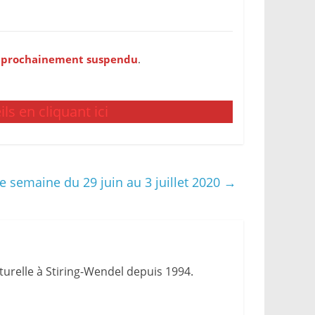
era prochainement suspendu
.
ls en cliquant ici
e semaine du 29 juin au 3 juillet 2020
→
urelle à Stiring-Wendel depuis 1994.