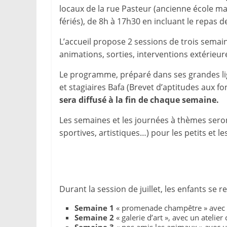
locaux de la rue Pasteur (ancienne école mat
fériés), de 8h à 17h30 en incluant le repas de
L’accueil propose 2 sessions de trois semai
animations, sorties, interventions extérieur
Le programme, préparé dans ses grandes lign
et stagiaires Bafa (Brevet d’aptitudes aux f
sera diffusé à la fin de chaque semaine.
Les semaines et les journées à thèmes seront 
sportives, artistiques…) pour les petits et le
Durant la session de juillet, les enfants se 
Semaine 1
« promenade champêtre » avec un
Semaine 2
« galerie d’art », avec un atelier