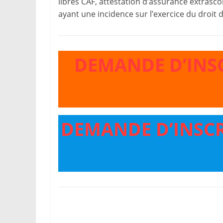
libres CAF, attestation d’assurance extrascola
ayant une incidence sur l’exercice du droit 
DEMANDE D’INSC
DEMANDE D’INSCR