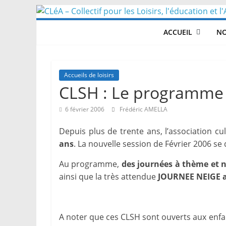
Skip
to
ACCUEIL
NO
content
Accueils de loisirs
CLSH : Le programme d
6 février 2006
Frédéric AMELLA
Depuis plus de trente ans, l’association cu
ans
. La nouvelle session de Février 2006 se 
Au programme,
des journées à thème et 
ainsi que la très attendue
JOURNEE NEIGE 
A noter que ces CLSH sont ouverts aux enfa