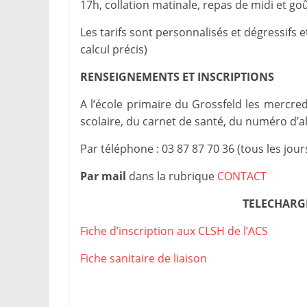
17h, collation matinale, repas de midi et go
Les tarifs sont personnalisés et dégressifs
calcul précis)
RENSEIGNEMENTS ET INSCRIPTIONS
A l’école primaire du Grossfeld les mercre
scolaire, du carnet de santé, du numéro d’al
Par téléphone : 03 87 87 70 36 (tous les jours
Par mail
dans la rubrique
CONTACT
TELECHARGE
Fiche d’inscription aux CLSH de l’ACS
Fiche sanitaire de liaison