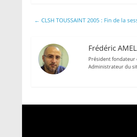
←
CLSH TOUSSAINT 2005 : Fin de la sess
Frédéric AME
Président fondateur 
Administrateur du site