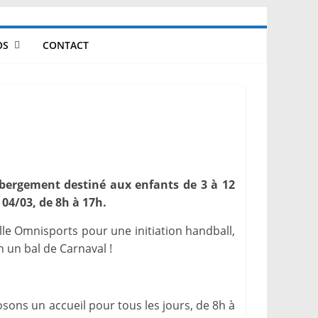
OS
CONTACT
ébergement destiné aux enfants de 3 à 12
 04/03, de 8h à 17h.
lle Omnisports pour une initiation handball,
n un bal de Carnaval !
ons un accueil pour tous les jours, de 8h à