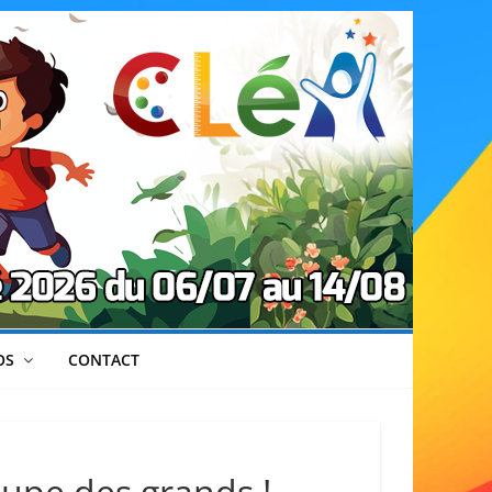
OS
CONTACT
oupe des grands !