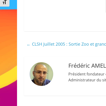
Changer la taille de la police
←
CLSH Juillet 2005 : Sortie Zoo et gran
Frédéric AME
Président fondateur 
Administrateur du site