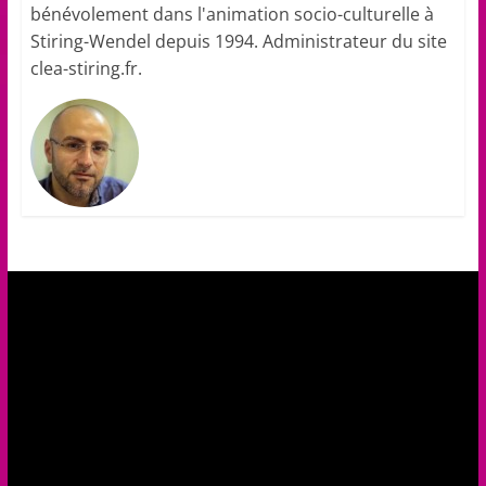
bénévolement dans l'animation socio-culturelle à
Stiring-Wendel depuis 1994. Administrateur du site
clea-stiring.fr.