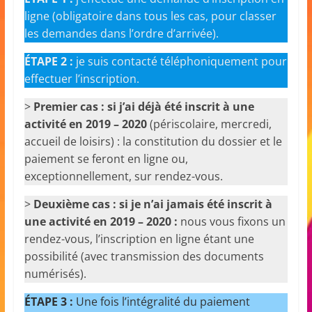
ligne (obligatoire dans tous les cas, pour classer
les demandes dans l’ordre d’arrivée).
ÉTAPE 2 :
je suis contacté téléphoniquement pour
effectuer l’inscription.
>
Premier cas : si j’ai déjà été inscrit à une
activité en 2019 – 2020
(périscolaire, mercredi,
accueil de loisirs) : la constitution du dossier et le
paiement se feront en ligne ou,
exceptionnellement, sur rendez-vous.
>
Deuxième cas : si je n’ai jamais été inscrit à
une activité en 2019 – 2020 :
nous vous fixons un
rendez-vous, l’inscription en ligne étant une
possibilité (avec transmission des documents
numérisés).
ÉTAPE 3 :
Une fois l’intégralité du paiement