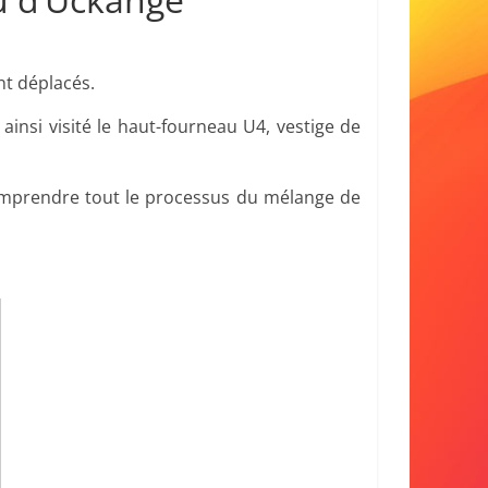
nt déplacés.
insi visité le haut-fourneau U4, vestige de
comprendre tout le processus du mélange de