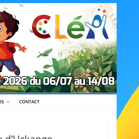
OS
CONTACT
au d’Uckange