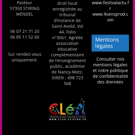
Pasteur
www.festivalactu.f
droit local
57350 STIRING
r
enregistrée au
WENDEL
www.9sensprod.c
tribunal
om
d’instance de
Saint-Avold, Vol
06 07 21 71 20
44, Folio
06 85 11 52 60
n°3061. Agréée
Mentions
association
légales
éducative
Sur rendez-vous
complémentaire
Consulter nos
uniquement.
de l’enseignement
mentions légales
public, académie
et notre politique
de Nancy-Metz.
de confidentialité
SIREN : 498 723
des données
568