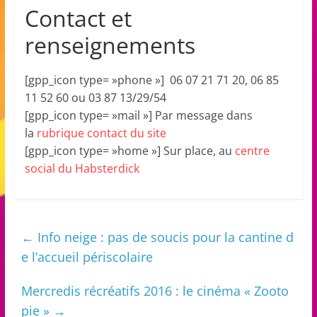
Contact et
renseignements
[gpp_icon type= »phone »] 06 07 21 71 20, 06 85
11 52 60 ou 03 87 13/29/54
[gpp_icon type= »mail »] Par message dans
la
rubrique contact du site
[gpp_icon type= »home »] Sur place, au
centre
social du Habsterdick
←
Info neige : pas de soucis pour la cantine d
e l’accueil périscolaire
Mercredis récréatifs 2016 : le cinéma « Zooto
pie »
→