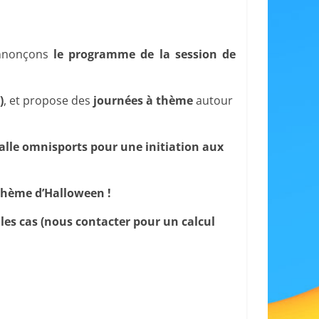
 annonçons
le programme de la session de
)
, et propose des
journées à thème
autour
alle omnisports pour une initiation aux
 thème d’Halloween !
 les cas (nous contacter pour un calcul