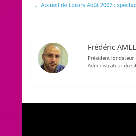
←
Accueil de Loisirs Août 2007 : spectac
Frédéric AME
Président fondateur 
Administrateur du site