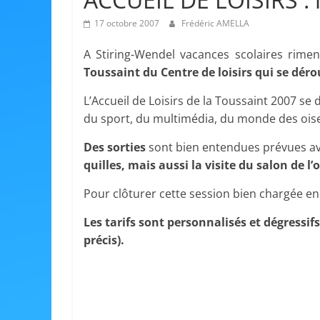
17 octobre 2007
Frédéric AMELLA
A Stiring-Wendel vacances scolaires rimen
Toussaint du Centre de loisirs qui se dér
L’Accueil de Loisirs de la Toussaint 2007 s
du sport, du multimédia, du monde des oise
Des sorties
sont bien entendues prévues a
quilles, mais aussi la visite du salon de 
Pour clôturer cette session bien chargée en 
Les tarifs sont personnalisés et dégressif
précis).