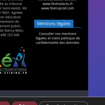
ée au tribunal
www.festivalactu.fr
e Saint-Avold, Vol
www.9sensprod.com
 n°3061. Agréée
ion éducative
mentaire de
Mentions légales
nement public,
de Nancy-Metz.
Consulter nos mentions
 498 723 568
légales et notre politique de
confidentialité des données