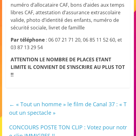
numéro d’allocataire CAF, bons d’aides aux temps
libres CAF, attestation d’assurance extrascolaire
valide, photo d’identité des enfants, numéro de
sécurité sociale, livret de famillle
Par téléphone
: 06 07 21 71 20, 06 85 11 52 60, et
03 87 13 29 54
ATTENTION LE NOMBRE DE PLACES ETANT
LIMITE IL CONVIENT DE S’INSCRIRE AU PLUS TOT
!!
←
« Tout un homme » le film de Canal 37 : « T
out un spectacle »
CONCOURS POSTE TON CLIP : Votez pour notr
e clip IMMIGRES !!
→