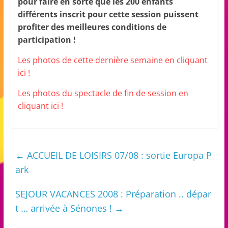
pour faire en sorte que les 200 enfants
différents inscrit pour cette session puissent
profiter des meilleures conditions de
participation !
Les photos de cette dernière semaine en cliquant
ici !
Les photos du spectacle de fin de session en
cliquant ici !
←
ACCUEIL DE LOISIRS 07/08 : sortie Europa P
ark
SEJOUR VACANCES 2008 : Préparation .. dépar
t … arrivée à Sénones !
→