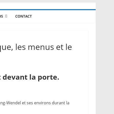
OS
CONTACT
que, les menus et le
 devant la porte.
ring-Wendel et ses environs durant la