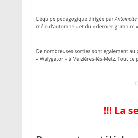
L’équipe pédagogique dirigée par
Antoinette
mélo d’automne » et du « dernier grimoire »
De nombreuses sorties sont également au pla
« Walygator » à Maizières-lès-Metz. Tout ce
D
!!! La 