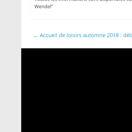
Wendel’’
←
Accueil de loisirs automne 2018 : déb