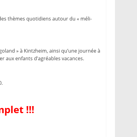
des thèmes quotidiens autour du « méli-
goland » à Kintzheim, ainsi qu’une journée à
er aux enfants d’agréables vacances.
0.
plet !!!