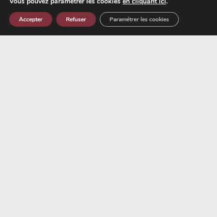
Vous pouvez paramétrer les cookies
en cliquant ici
.
Accepter
Refuser
Paramétrer les cookies