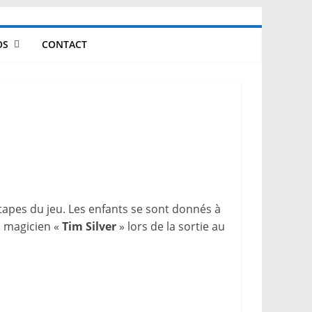
OS
CONTACT
étapes du jeu. Les enfants se sont donnés à
d magicien «
Tim Silver
» lors de la sortie au