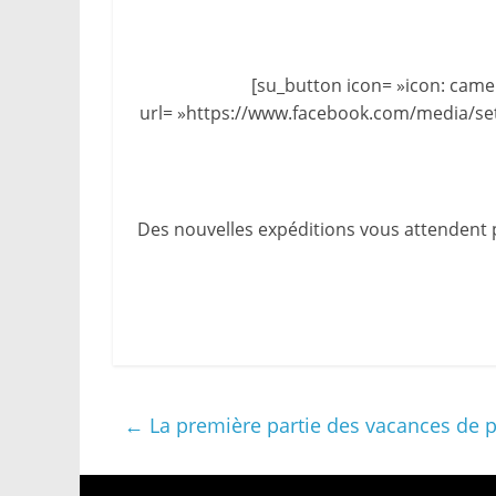
[su_button icon= »icon: came
url= »https://www.facebook.com/media/s
Des nouvelles expéditions vous attendent pr
←
La première partie des vacances de p