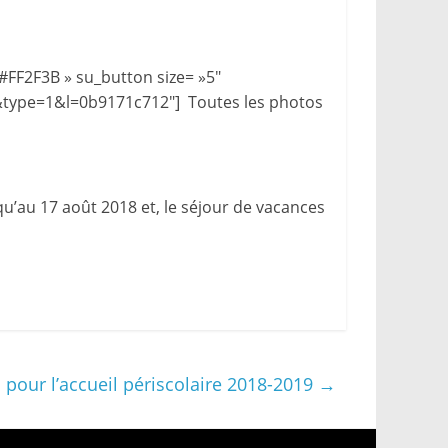
#FF2F3B » su_button size= »5″
type=1&l=0b9171c712″] Toutes les photos
qu’au 17 août 2018 et, le séjour de vacances
s pour l’accueil périscolaire 2018-2019
→