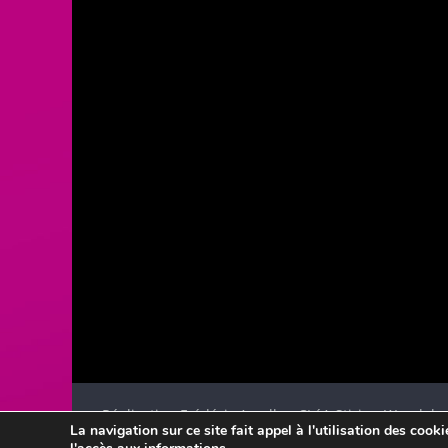
Réalisation Frédéric Amella - CLéA Stiring-Wendel
La navigation sur ce site fait appel à l'utilisation des cook