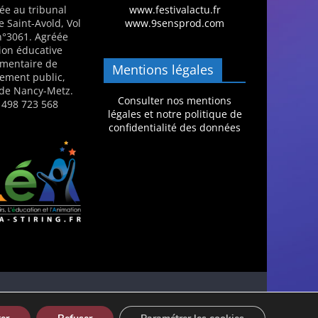
ée au tribunal
www.festivalactu.fr
e Saint-Avold, Vol
www.9sensprod.com
 n°3061. Agréée
ion éducative
mentaire de
Mentions légales
nement public,
de Nancy-Metz.
Consulter nos mentions
 498 723 568
légales et notre politique de
confidentialité des données